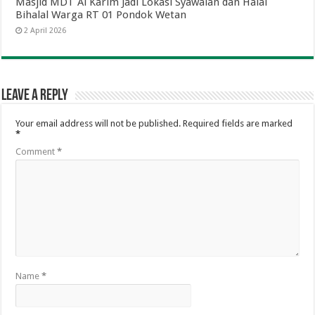
Masjid MDT Al Karim Jadi Lokasi Syawalan dan Halal
Bihalal Warga RT 01 Pondok Wetan
2 April 2026
Leave a Reply
Your email address will not be published.
Required fields are marked
*
Comment
*
Name
*