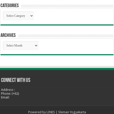
Categories
Categories
Archives
Archives
Connect With Us
Address :
Phone: (+62)
Email:
Powered by
LINES
| Sleman Yogyakarta