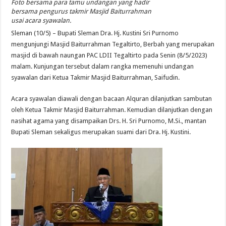
Foto bersama para tamu undangan yang hadir
bersama pengurus takmir Masjid Baiturrahman
usai acara syawalan.
Sleman (10/5) – Bupati Sleman Dra. Hj. Kustini Sri Purnomo
mengunjungi Masjid Baiturrahman Tegaltirto, Berbah yang merupakan
masjid di bawah naungan PAC LDII Tegaltirto pada Senin (8/5/2023)
malam. Kunjungan tersebut dalam rangka memenuhi undangan
syawalan dari Ketua Takmir Masjid Baiturrahman, Saifudin.
Acara syawalan diawali dengan bacaan Alquran dilanjutkan sambutan
oleh Ketua Takmir Masjid Baiturrahman. Kemudian dilanjutkan dengan
nasihat agama yang disampaikan Drs. H. Sri Purnomo, M.Si., mantan
Bupati Sleman sekaligus merupakan suami dari Dra. Hj. Kustini.