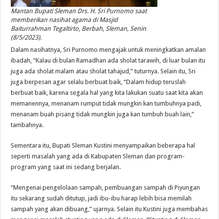
Mantan Bupati Sleman Drs. H. Sri Purnomo saat
memberikan nasihat agama di Masjid
Baiturrahman Tegaltirto, Berbah, Sleman, Senin
(8/5/2023).
Dalam nasihatnya, Sri Purnomo mengajak untuk meningkatkan amalan
ibadah, “Kalau di bulan Ramadhan ada sholat tarawih, di luar bulan itu
juga ada sholat malam atau sholat tahajud,” tuturnya. Selain itu, Sri
juga berpesan agar selalu berbuat baik, “Dalam hidup teruslah
berbuat baik, karena segala hal yang kita lakukan suatu saat kita akan
memanennya, menanam rumput tidak mungkin kan tumbuhnya padi,
menanam buah pisang tidak mungkin juga kan tumbuh buah lain,”
tambahnya.
Sementara itu, Bupati Sleman Kustini menyampaikan beberapa hal
seperti masalah yang ada di Kabupaten Sleman dan program-
program yang saat ini sedang berjalan.
“Mengenai pengelolaan sampah, pembuangan sampah di Piyungan
itu sekarang sudah ditutup, jadi ibu-ibu harap lebih bisa memilah
sampah yang akan dibuang,” ujarnya. Selain itu Kustini juga membahas