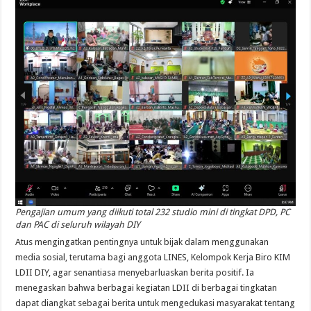
Pengajian umum yang diikuti total 232 studio mini di tingkat DPD, PC
dan PAC di seluruh wilayah DIY
Atus mengingatkan pentingnya untuk bijak dalam menggunakan
media sosial, terutama bagi anggota LINES, Kelompok Kerja Biro KIM
LDII DIY, agar senantiasa menyebarluaskan berita positif. Ia
menegaskan bahwa berbagai kegiatan LDII di berbagai tingkatan
dapat diangkat sebagai berita untuk mengedukasi masyarakat tentang