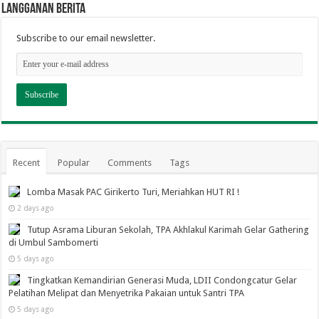
Langganan berita
Subscribe to our email newsletter.
Recent
Popular
Comments
Tags
Lomba Masak PAC Girikerto Turi, Meriahkan HUT RI !
2 days ago
Tutup Asrama Liburan Sekolah, TPA Akhlakul Karimah Gelar Gathering
di Umbul Sambomerti
5 days ago
Tingkatkan Kemandirian Generasi Muda, LDII Condongcatur Gelar
Pelatihan Melipat dan Menyetrika Pakaian untuk Santri TPA
5 days ago