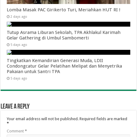
Lomba Masak PAC Girikerto Turi, Meriahkan HUT RI !
2 days ago
Tutup Asrama Liburan Sekolah, TPA Akhlakul Karimah
Gelar Gathering di Umbul Sambomerti
5 days ago
Tingkatkan Kemandirian Generasi Muda, LDII
Condongcatur Gelar Pelatihan Melipat dan Menyetrika
Pakaian untuk Santri TPA
5 days ago
Leave a Reply
Your email address will not be published.
Required fields are marked
*
Comment
*