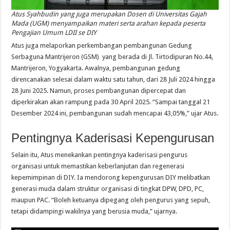
Atus Syahbudin yang juga merupakan Dosen di Universitas Gajah
Mada (UGM) menyampaikan materi serta arahan kepada peserta
Pengajian Umum LDII se DIY
Atus juga melaporkan perkembangan pembangunan Gedung
Serbaguna Mantrijeron (GSM) yang berada di Jl. Tirtodipuran No.44,
Mantrijeron, Yogyakarta. Awalnya, pembangunan gedung
direncanakan selesai dalam waktu satu tahun, dari 28 Juli 2024 hingga
28 Juni 2025. Namun, proses pembangunan dipercepat dan
diperkirakan akan rampung pada 30 April 2025. “Sampai tanggal 21
Desember 2024 ini, pembangunan sudah mencapai 43,05%,” ujar Atus.
Pentingnya Kaderisasi Kepengurusan
Selain itu, Atus menekankan pentingnya kaderisasi pengurus
organisasi untuk memastikan keberlanjutan dan regenerasi
kepemimpinan di DIY. Ia mendorong kepengurusan DIY melibatkan
generasi muda dalam struktur organisasi di tingkat DPW, DPD, PC,
maupun PAC. “Boleh ketuanya dipegang oleh pengurus yang sepuh,
tetapi didampingi wakilnya yang berusia muda,” ujarnya.