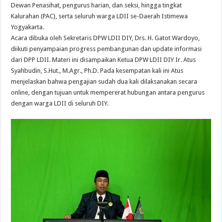
Dewan Penasihat, pengurus harian, dan seksi, hingga tingkat
Kalurahan (PAC), serta seluruh warga LDII se-Daerah Istimewa
Yogyakarta.
Acara dibuka oleh Sekretaris DPW LDII DIY, Drs. H. Gatot Wardoyo,
diikuti penyampaian progress pembangunan dan update informasi
dari DPP LDII. Materi ini disampaikan Ketua DPW LDII DIY Ir. Atus
Syahbudin, S.Hut., M.Agr., Ph.D. Pada kesempatan kali ini Atus
menjelaskan bahwa pengajian sudah dua kali dilaksanakan secara
online, dengan tujuan untuk mempererat hubungan antara pengurus
dengan warga LDII di seluruh DIY.