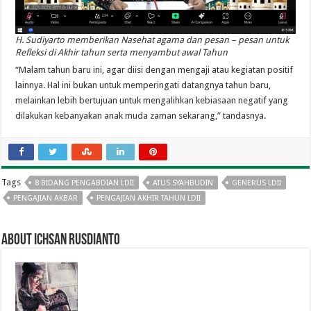
H. Sudiyarto memberikan Nasehat agama dan pesan – pesan untuk
Refleksi di Akhir tahun serta menyambut awal Tahun
“Malam tahun baru ini, agar diisi dengan mengaji atau kegiatan positif
lainnya. Hal ini bukan untuk memperingati datangnya tahun baru,
melainkan lebih bertujuan untuk mengalihkan kebiasaan negatif yang
dilakukan kebanyakan anak muda zaman sekarang,” tandasnya.
Tags
8 BIDANG PENGABDIAN LDII
ATUS SYAHBUDIN
GENERUS LDII
PENGAJIAN AKBAR
PENGAJIAN AKHIR TAHUN LDII
About Ichsan Rusdianto