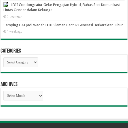
LDII Condongcatur Gelar Pengajian Hybrid, Bahas Seni Komunikasi
Lintas Gender dalam Keluarga
5 days ago
Camping CAI Jadi Wadah LDII Sleman Bentuk Generasi Berkarakter Luhur
1 week ago
Categories
Categories
Archives
Archives