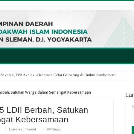
 Sekolah, TPA Akhlakul Karimah Gelar Gathering di Umbul Sambomerti
erbah, Satukan Warga dalam Semangat Kebersamaan
La
S
 LDII Berbah, Satukan
gat Kebersamaan
Leave a comment
399 Views