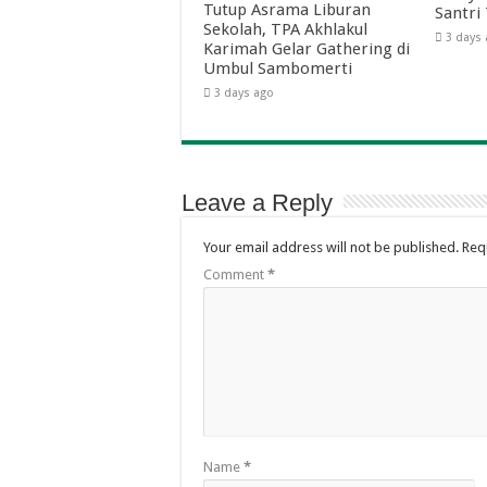
Tutup Asrama Liburan
Santri
Sekolah, TPA Akhlakul
3 days
Karimah Gelar Gathering di
Umbul Sambomerti
3 days ago
Leave a Reply
Your email address will not be published.
Req
Comment
*
Name
*