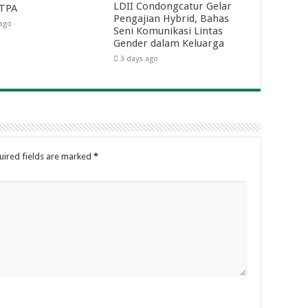
LDII Condongcatur Gelar
 TPA
Pengajian Hybrid, Bahas
 ago
Seni Komunikasi Lintas
Gender dalam Keluarga
3 days ago
uired fields are marked
*