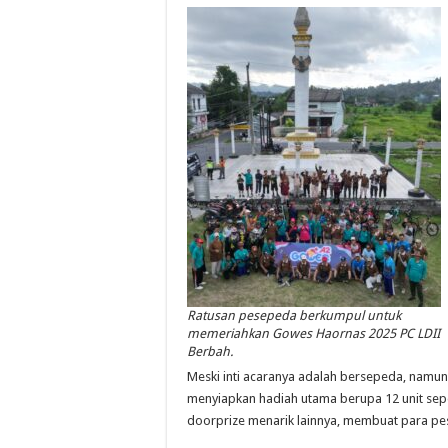
Ratusan pesepeda berkumpul untuk
memeriahkan Gowes Haornas 2025 PC LDII
Berbah.
Meski inti acaranya adalah bersepeda, namun G
menyiapkan hadiah utama berupa 12 unit sep
doorprize menarik lainnya, membuat para pes