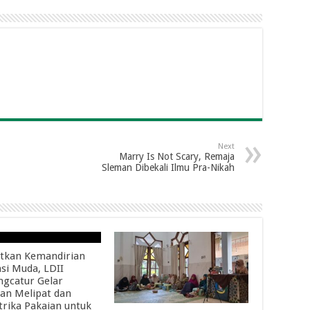
Next
Marry Is Not Scary, Remaja
Sleman Dibekali Ilmu Pra-Nikah
tkan Kemandirian
si Muda, LDII
gcatur Gelar
han Melipat dan
rika Pakaian untuk