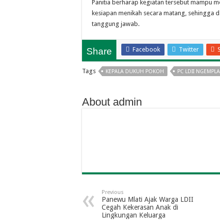
Panitia berharap kegiatan tersebut mampu
kesiapan menikah secara matang, sehingga 
tanggung jawab.
Facebook
Twitter
Share
Tags
KEPALA DUKUH POKOH
PC LDII NGEMPL
About admin
Previous
Panewu Mlati Ajak Warga LDII
Cegah Kekerasan Anak di
Lingkungan Keluarga