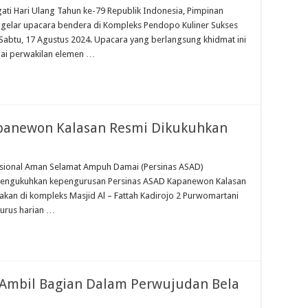
ti Hari Ulang Tahun ke-79 Republik Indonesia, Pimpinan
gelar upacara bendera di Kompleks Pendopo Kuliner Sukses
abtu, 17 Agustus 2024. Upacara yang berlangsung khidmat ini
agai perwakilan elemen …
panewon Kalasan Resmi Dikukuhkan
asional Aman Selamat Ampuh Damai (Persinas ASAD)
 mengukuhkan kepengurusan Persinas ASAD Kapanewon Kalasan
akan di kompleks Masjid Al – Fattah Kadirojo 2 Purwomartani
ngurus harian …
 Ambil Bagian Dalam Perwujudan Bela