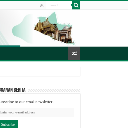
gganan berita
ubscribe to our email newsletter.