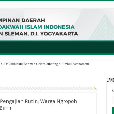
ah, TPA Akhlakul Karimah Gelar Gathering di Umbul Sambomerti
Lan
S
 Pengajian Rutin, Warga Ngropoh
irrii