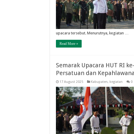
upacara tersebut. Menurutnya, kegiatan …
Read More »
Semarak Upacara HUT RI ke-
Persatuan dan Kepahlawan
17 August 2025
Kabupaten
,
kegiatan
0