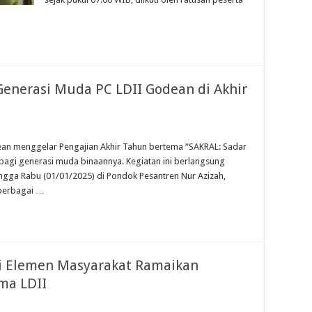
 Generasi Muda PC LDII Godean di Akhir
an menggelar Pengajian Akhir Tahun bertema “SAKRAL: Sadar
i bagi generasi muda binaannya. Kegiatan ini berlangsung
ingga Rabu (01/01/2025) di Pondok Pesantren Nur Azizah,
 berbagai …
ai Elemen Masyarakat Ramaikan
ma LDII