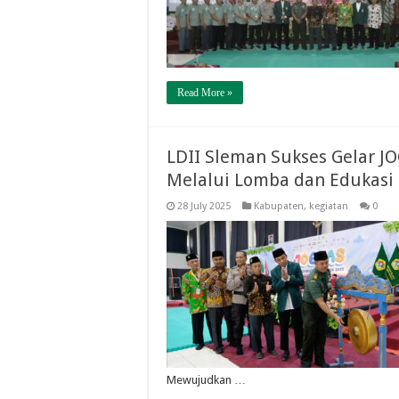
Read More »
LDII Sleman Sukses Gelar J
Melalui Lomba dan Edukasi
28 July 2025
Kabupaten
,
kegiatan
0
Mewujudkan …