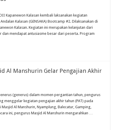
LDII Kapanewon Kalasan kembali laksanakan kegiatan
 Andalan Kalasan (GENSAKA) Bootcamp #2. Dilaksanakan di
anewon Kalasan. Kegiatan ini merupakan kelanjutan dari
r dan mendapat antusiasme besar dari peserta. Program
id Al Manshurin Gelar Pengajian Akhir
penerus (generus) dalam momen pergantian tahun, pengurus
g menggelar kegiatan pengajian akhir tahun (PAT) pada
di Masjid Al Manshurin, Nyamplung, Balecatur, Gamping,
cara ini, pengurus Masjid Al Manshurin mengarahkan …