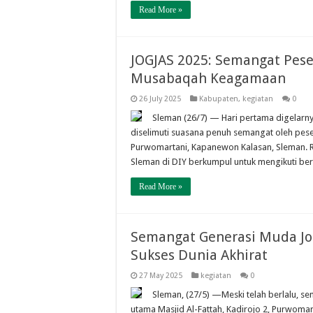
Read More »
JOGJAS 2025: Semangat Pese
Musabaqah Keagamaan
26 July 2025
Kabupaten
,
kegiatan
0
Sleman (26/7) — Hari pertama digelarn
diselimuti suasana penuh semangat oleh peser
Purwomartani, Kapanewon Kalasan, Sleman. R
Sleman di DIY berkumpul untuk mengikuti 
Read More »
Semangat Generasi Muda Jo
Sukses Dunia Akhirat
27 May 2025
kegiatan
0
Sleman, (27/5) —Meski telah berlalu, s
utama Masjid Al-Fattah, Kadirojo 2, Purwomar