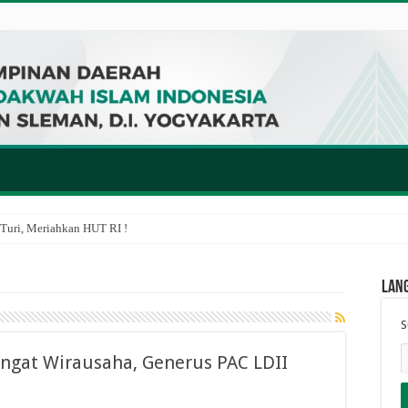
Turi, Meriahkan HUT RI !
Lan
S
ngat Wirausaha, Generus PAC LDII