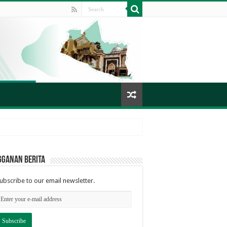
gganan berita
ubscribe to our email newsletter.