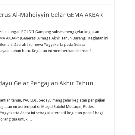
erus Al-Mahdiyyin Gelar GEMA AKBAR
yyin, naungan PC LDII Gamping sukses menggelar kegiatan
EMA AKBAR” (Generasi Almaga Akhir Tahun Bareng). Kegiatan ini
 Sleman, Daerah Istimewa Yogyakarta pada Selasa
yaan tahun baru. Kegiatan ini memberikan alternatif …
dayu Gelar Pengajian Akhir Tahun
ntian tahun, PAC LDII Sedayu menggelar kegiatan pengajian
egiatan ini bertempat di Masjid Sabilul Muttaqin, Pedes,
gyakarta.Acara ini sebagai alternatif kegiatan positif bagi
 orang tua untuk …