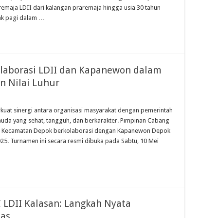
remaja LDII dari kalangan praremaja hingga usia 30 tahun
jak pagi dalam …
laborasi LDII dan Kapanewon dalam
 Nilai Luhur
uat sinergi antara organisasi masyarakat dengan pemerintah
a yang sehat, tangguh, dan berkarakter. Pimpinan Cabang
I) Kecamatan Depok berkolaborasi dengan Kapanewon Depok
. Turnamen ini secara resmi dibuka pada Sabtu, 10 Mei
 LDII Kalasan: Langkah Nyata
tas