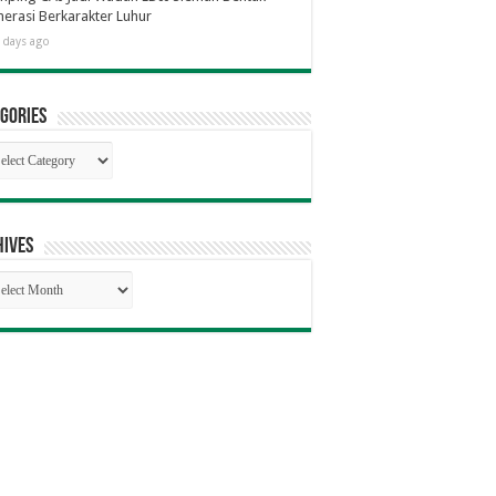
erasi Berkarakter Luhur
 days ago
gories
egories
hives
hives