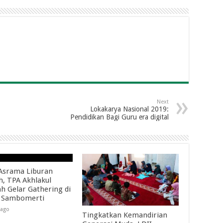
Next
Lokakarya Nasional 2019:
Pendidikan Bagi Guru era digital
Asrama Liburan
h, TPA Akhlakul
h Gelar Gathering di
 Sambomerti
 ago
Tingkatkan Kemandirian