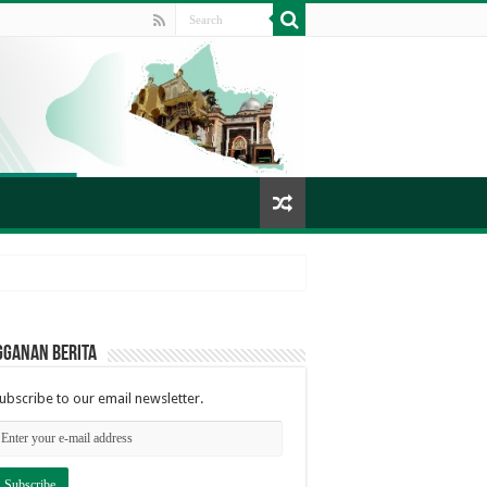
gganan berita
ubscribe to our email newsletter.