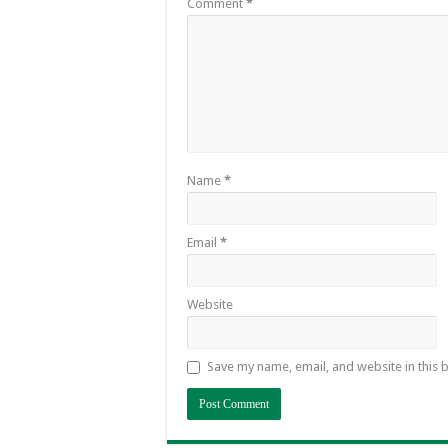
Comment
*
Name
*
Email
*
Website
Save my name, email, and website in this 