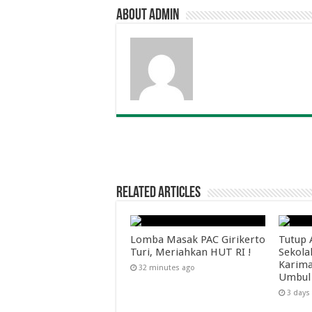
About admin
Related Articles
Lomba Masak PAC Girikerto
Tutup 
Turi, Meriahkan HUT RI !
Sekola
Karima
32 minutes ago
Umbul
3 days