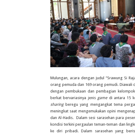
Mulungan, acara dengan judul “Srawung Si Raja
orang pemuda dan 169 orang pemudi. Diawali den
dengan pembukaan dan pembagian kelompok
berkat bervariasinya jenis
game
di antara 15 ke
sharing
beregu yang mengangkat tema pergaula
meningkat saat mengemukakan opini mengenapi
dan Al-Hadis. Dalam sesi sarasehan para pese
kondisi terkini pergaulan teman-teman dan lin
ke diri pribadi. Dalam sarasehan yang beri