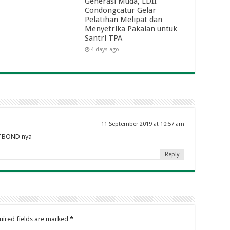
Generasi Muda, LDII
Condongcatur Gelar
Pelatihan Melipat dan
Menyetrika Pakaian untuk
Santri TPA
4 days ago
11 September 2019 at 10:57 am
UTBOND nya
Reply
uired fields are marked
*