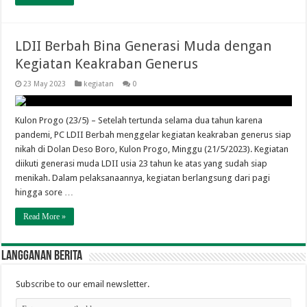
LDII Berbah Bina Generasi Muda dengan
Kegiatan Keakraban Generus
23 May 2023
kegiatan
0
Kulon Progo (23/5) – Setelah tertunda selama dua tahun karena
pandemi, PC LDII Berbah menggelar kegiatan keakraban generus siap
nikah di Dolan Deso Boro, Kulon Progo, Minggu (21/5/2023). Kegiatan
diikuti generasi muda LDII usia 23 tahun ke atas yang sudah siap
menikah. Dalam pelaksanaannya, kegiatan berlangsung dari pagi
hingga sore …
Read More »
Langganan berita
Subscribe to our email newsletter.