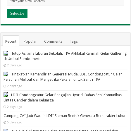
Recent
Popular
Comments
Tags
Tutup Asrama Liburan Sekolah, TPA Akhlakul Karimah Gelar Gathering
di Umbul Sambomerti
2 days ago
Tingkatkan Kemandirian Generasi Muda, LDII Condongcatur Gelar
Pelatihan Melipat dan Menyetrika Pakaian untuk Santri TPA
2 days ago
LDII Condongcatur Gelar Pengajian Hybrid, Bahas Seni Komunikasi
Lintas Gender dalam Keluarga
2 days ago
Camping CAI Jadi Wadah LDII Sleman Bentuk Generasi Berkarakter Luhur
5 days ago