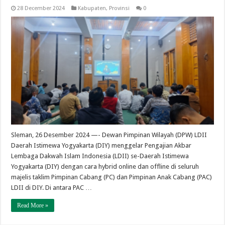
28 December 2024
Kabupaten
,
Provinsi
0
Sleman, 26 Desember 2024 —- Dewan Pimpinan Wilayah (DPW) LDII
Daerah Istimewa Yogyakarta (DIY) menggelar Pengajian Akbar
Lembaga Dakwah Islam Indonesia (LDII) se-Daerah Istimewa
Yogyakarta (DIY) dengan cara hybrid online dan offline di seluruh
majelis taklim Pimpinan Cabang (PC) dan Pimpinan Anak Cabang (PAC)
LDII di DIY. Di antara PAC …
Read More »