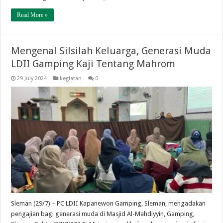
Read More »
Mengenal Silsilah Keluarga, Generasi Muda
LDII Gamping Kaji Tentang Mahrom
29 July 2024
kegiatan
0
Sleman (29/7) – PC LDII Kapanewon Gamping, Sleman, mengadakan
pengajian bagi generasi muda di Masjid Al-Mahdiyyin, Gamping,