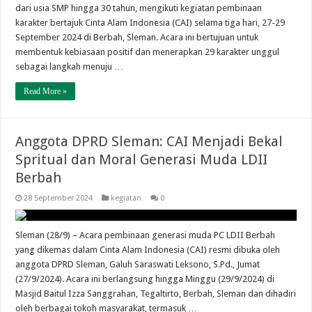
dari usia SMP hingga 30 tahun, mengikuti kegiatan pembinaan
karakter bertajuk Cinta Alam Indonesia (CAI) selama tiga hari, 27-29
September 2024 di Berbah, Sleman. Acara ini bertujuan untuk
membentuk kebiasaan positif dan menerapkan 29 karakter unggul
sebagai langkah menuju …
Read More »
Anggota DPRD Sleman: CAI Menjadi Bekal
Spritual dan Moral Generasi Muda LDII
Berbah
28 September 2024
kegiatan
0
Sleman (28/9) – Acara pembinaan generasi muda PC LDII Berbah
yang dikemas dalam Cinta Alam Indonesia (CAI) resmi dibuka oleh
anggota DPRD Sleman, Galuh Saraswati Leksono, S.Pd., Jumat
(27/9/2024). Acara ini berlangsung hingga Minggu (29/9/2024) di
Masjid Baitul Izza Sanggrahan, Tegaltirto, Berbah, Sleman dan dihadiri
oleh berbagai tokoh masyarakat, termasuk …