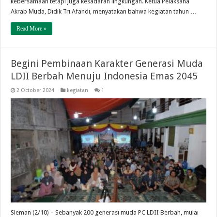
kebersamaan tetapi juga kesadaran lingkungan. Ketua Pelaksana
Akrab Muda, Didik Tri Afandi, menyatakan bahwa kegiatan tahun …
Read More »
Begini Pembinaan Karakter Generasi Muda
LDII Berbah Menuju Indonesia Emas 2045
2 October 2024
kegiatan
1
Sleman (2/10) – Sebanyak 200 generasi muda PC LDII Berbah, mulai