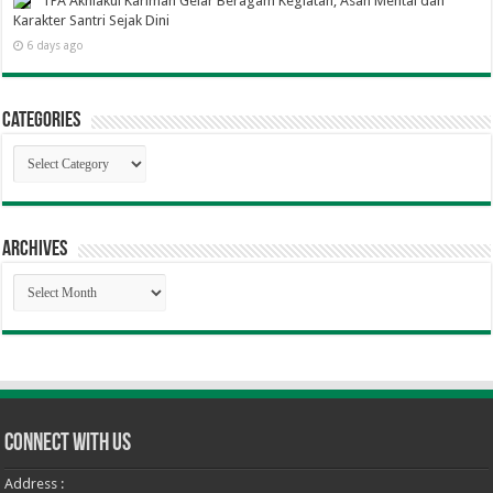
TPA Akhlakul Karimah Gelar Beragam Kegiatan, Asah Mental dan
Karakter Santri Sejak Dini
6 days ago
Categories
Categories
Archives
Archives
Connect With Us
Address :