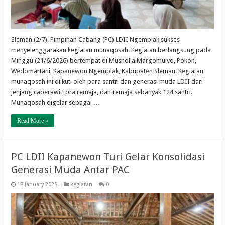
Sleman (2/7). Pimpinan Cabang (PC) LDII Ngemplak sukses
menyelenggarakan kegiatan munaqosah. Kegiatan berlangsung pada
Minggu (21/6/2026) bertempat di Musholla Margomulyo, Pokoh,
Wedomartani, Kapanewon Ngemplak, Kabupaten Sleman. Kegiatan
munaqosah ini diikuti oleh para santri dan generasi muda LDII dari
jenjang caberawit, pra remaja, dan remaja sebanyak 124 santri.
Munaqosah digelar sebagai …
Read More »
PC LDII Kapanewon Turi Gelar Konsolidasi
Generasi Muda Antar PAC
18 January 2025
kegiatan
0