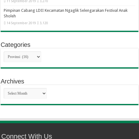
11 September 2019
3,270
Pimpinan Cabang LDII Kecamatan Ngaglik Selengarakan Festival Anak
Sholeh
14 September 2019
3,120
Categories
Categories
Archives
Archives
Connect With Us