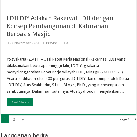
LDII DIY Adakan Rakerwil LDII dengan
Konsep Pembangunan di Kalurahan
Berbasis Masjid
26 November 2023
Provinsi
0
Yogyakarta (26/11) – Usai Rapat Kerja Nasional (Rakernas) LDII yang
dilaksanakan beberapa minggu lalu, LDII Yogyakarta
menyelenggarakan Rapat Kerja Wilayah LDII, Minggu (26/11/2023).
Acara ini dihadiri oleh 200 pengurus LDII DIY dan dipimpin oleh Ketua
LDII DIY, Atus Syahbudin, S.Hut., M.Agr., Ph.D., yang menyampaikan
sambutannya. Dalam sambutannya, Atus Syahbudin menjelaskan …
Read More »
1
2
»
Page 1 of 2
Langganan berita