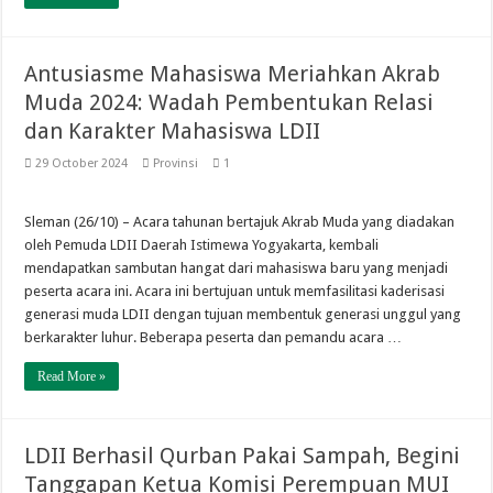
Antusiasme Mahasiswa Meriahkan Akrab
Muda 2024: Wadah Pembentukan Relasi
dan Karakter Mahasiswa LDII
29 October 2024
Provinsi
1
Sleman (26/10) – Acara tahunan bertajuk Akrab Muda yang diadakan
oleh Pemuda LDII Daerah Istimewa Yogyakarta, kembali
mendapatkan sambutan hangat dari mahasiswa baru yang menjadi
peserta acara ini. Acara ini bertujuan untuk memfasilitasi kaderisasi
generasi muda LDII dengan tujuan membentuk generasi unggul yang
berkarakter luhur. Beberapa peserta dan pemandu acara …
Read More »
LDII Berhasil Qurban Pakai Sampah, Begini
Tanggapan Ketua Komisi Perempuan MUI