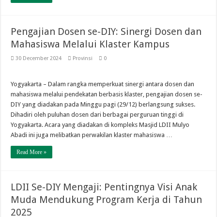
Pengajian Dosen se-DIY: Sinergi Dosen dan
Mahasiswa Melalui Klaster Kampus
30 December 2024
Provinsi
0
Yogyakarta – Dalam rangka memperkuat sinergi antara dosen dan
mahasiswa melalui pendekatan berbasis klaster, pengajian dosen se-
DIY yang diadakan pada Minggu pagi (29/12) berlangsung sukses.
Dihadiri oleh puluhan dosen dari berbagai perguruan tinggi di
Yogyakarta. Acara yang diadakan di kompleks Masjid LDII Mulyo
Abadi ini juga melibatkan perwakilan klaster mahasiswa …
Read More »
LDII Se-DIY Mengaji: Pentingnya Visi Anak
Muda Mendukung Program Kerja di Tahun
2025