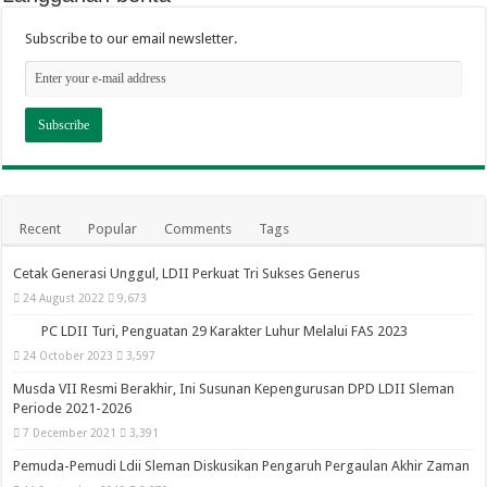
Subscribe to our email newsletter.
Recent
Popular
Comments
Tags
Cetak Generasi Unggul, LDII Perkuat Tri Sukses Generus
24 August 2022
9,673
PC LDII Turi, Penguatan 29 Karakter Luhur Melalui FAS 2023
24 October 2023
3,597
Musda VII Resmi Berakhir, Ini Susunan Kepengurusan DPD LDII Sleman
Periode 2021-2026
7 December 2021
3,391
Pemuda-Pemudi Ldii Sleman Diskusikan Pengaruh Pergaulan Akhir Zaman