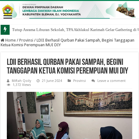
Tutup Asrama Liburan Sekolah, TPA Akhlakul Karimah Gelar Gathering di
Home
/
Provinsi
/
LDII Berhasil Qurban Pakai Sampah, Begini Tanggapan
Ketua Komisi Perempuan MUI DIY
LDII Berhasil Qurban Pakai Sampah, Begini
Tanggapan Ketua Komisi Perempuan MUI DIY
Miftah Qoily
21 June 2024
Provinsi
Leave a comment
1,372 Views