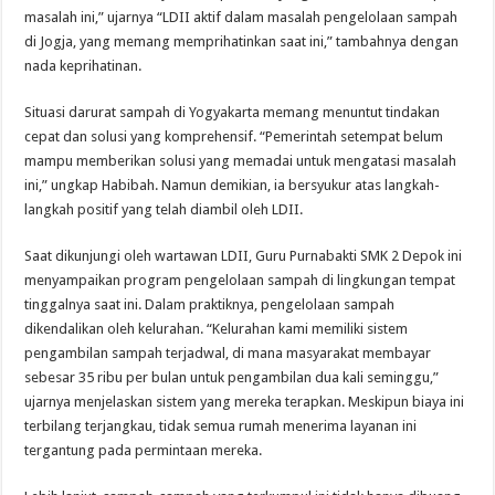
masalah ini,” ujarnya “LDII aktif dalam masalah pengelolaan sampah
di Jogja, yang memang memprihatinkan saat ini,” tambahnya dengan
nada keprihatinan.
Situasi darurat sampah di Yogyakarta memang menuntut tindakan
cepat dan solusi yang komprehensif. “Pemerintah setempat belum
mampu memberikan solusi yang memadai untuk mengatasi masalah
ini,” ungkap Habibah. Namun demikian, ia bersyukur atas langkah-
langkah positif yang telah diambil oleh LDII.
Saat dikunjungi oleh wartawan LDII, Guru Purnabakti SMK 2 Depok ini
menyampaikan program pengelolaan sampah di lingkungan tempat
tinggalnya saat ini. Dalam praktiknya, pengelolaan sampah
dikendalikan oleh kelurahan. “Kelurahan kami memiliki sistem
pengambilan sampah terjadwal, di mana masyarakat membayar
sebesar 35 ribu per bulan untuk pengambilan dua kali seminggu,”
ujarnya menjelaskan sistem yang mereka terapkan. Meskipun biaya ini
terbilang terjangkau, tidak semua rumah menerima layanan ini
tergantung pada permintaan mereka.