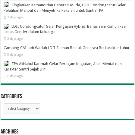
Tingkatkan Kemandirian Generasi Muda, LDII Condongcatur Gelar
Pelatihan Melipat dan Menyetrika Pakaian untuk Santri TPA
2 days ago
LDII Condongcatur Gelar Pengajian Hybrid, Bahas Seni Komunikasi
Lintas Gender dalam Keluarga
2 days ago
Camping CAI Jadi Wadah LDII Sleman Bentuk Generasi Berkarakter Luhur
5 days ago
TPA Akhlakul Karimah Gelar Beragam Kegiatan, Asah Mental dan
Karakter Santri Sejak Dini
6 days ago
Categories
Categories
Archives