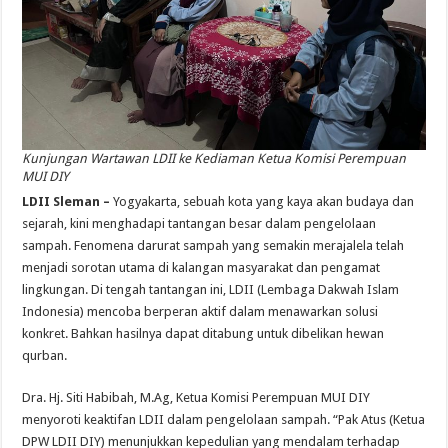
Kunjungan Wartawan LDII ke Kediaman Ketua Komisi Perempuan
MUI DIY
LDII Sleman –
Yogyakarta, sebuah kota yang kaya akan budaya dan
sejarah, kini menghadapi tantangan besar dalam pengelolaan
sampah. Fenomena darurat sampah yang semakin merajalela telah
menjadi sorotan utama di kalangan masyarakat dan pengamat
lingkungan. Di tengah tantangan ini, LDII (Lembaga Dakwah Islam
Indonesia) mencoba berperan aktif dalam menawarkan solusi
konkret. Bahkan hasilnya dapat ditabung untuk dibelikan hewan
qurban.
Dra. Hj. Siti Habibah, M.Ag, Ketua Komisi Perempuan MUI DIY
menyoroti keaktifan LDII dalam pengelolaan sampah. “Pak Atus (Ketua
DPW LDII DIY) menunjukkan kepedulian yang mendalam terhadap