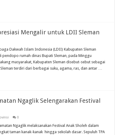
presiasi Mengalir untuk LDII Sleman
baga Dakwah Islam Indonesia (LDII) Kabupaten Sleman
i pendopo rumah dinas Bupati Sleman, pada Minggu
lakang masyarakat, Kabupaten Sleman disebut-sebut sebagai
Sleman terdiri dari berbagai suku, agama, ras, dan antar …
atan Ngaglik Selengarakan Festival
ovinsi
0
matan Ngaglik melaksanakan Festival Anak Sholeh dalam
ingkat taman kanak-kanak hingga sekolah dasar. Sepuluh TPA