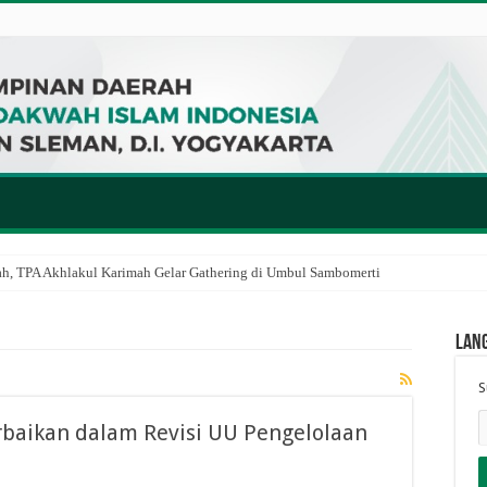
ah, TPA Akhlakul Karimah Gelar Gathering di Umbul Sambomerti
Lan
S
rbaikan dalam Revisi UU Pengelolaan