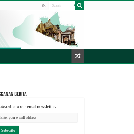
gganan berita
ubscribe to our email newsletter.