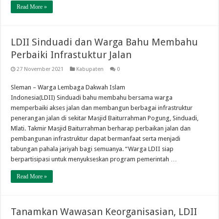
Read More »
LDII Sinduadi dan Warga Bahu Membahu
Perbaiki Infrastuktur Jalan
27 November 2021
Kabupaten
0
Sleman – Warga Lembaga Dakwah Islam
Indonesia(LDII) Sinduadi bahu membahu bersama warga
memperbaiki akses jalan dan membangun berbagai infrastruktur
penerangan jalan di sekitar Masjid Baiturrahman Pogung, Sinduadi,
Mlati. Takmir Masjid Baiturrahman berharap perbaikan jalan dan
pembangunan infrastruktur dapat bermanfaat serta menjadi
tabungan pahala jariyah bagi semuanya. “Warga LDII siap
berpartisipasi untuk menyukseskan program pemerintah …
Read More »
Tanamkan Wawasan Keorganisasian, LDII