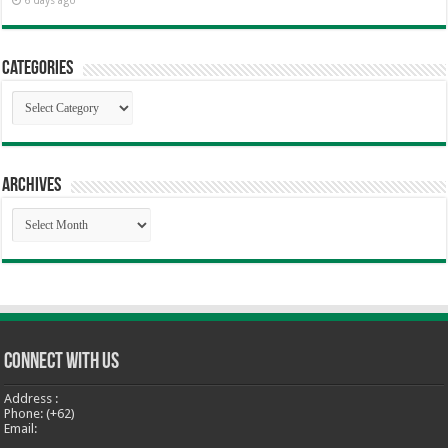
Categories
Categories
Archives
Archives
Connect With Us
Address :
Phone: (+62)
Email: