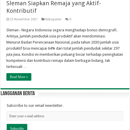
Sleman Siapkan Remaja yang Aktif-
Kontributif
25 November 2021
Kabupaten
0
Sleman– Negara Indonesia segera menghadapi bonus demografi.
Artinya, jumlah penduduk usia produktif akan mendominasi.
Menurut Badan Perencanaan Nasional, pada tahun 2030 jumlah usia
produktif bisa mencapai 64% dari total jumlah penduduk sekitar 297
juta jiwa. Kondisi ini memberikan peluang besar terhadap peningkatan
kompetensi dan kontribusi remaja dalam berbagai bidang, tak
terkecuali …
Read More »
Langganan berita
Subscribe to our email newsletter.