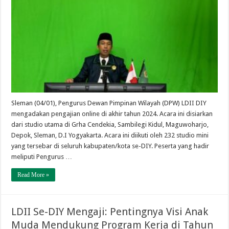
Sleman (04/01), Pengurus Dewan Pimpinan Wilayah (DPW) LDII DIY
mengadakan pengajian online di akhir tahun 2024. Acara ini disiarkan
dari studio utama di Grha Cendekia, Sambilegi Kidul, Maguwoharjo,
Depok, Sleman, D.I Yogyakarta. Acara ini diikuti oleh 232 studio mini
yang tersebar di seluruh kabupaten/kota se-DIY. Peserta yang hadir
meliputi Pengurus …
Read More »
LDII Se-DIY Mengaji: Pentingnya Visi Anak
Muda Mendukung Program Kerja di Tahun