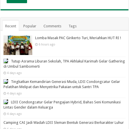
Recent
Popular
Comments
Tags
Lomba Masak PAC Girikerto Turi, Meriahkan HUT RI !
6 hours ago
Tutup Asrama Liburan Sekolah, TPA Akhlakul Karimah Gelar Gathering
di Umbul Sambomerti
4 days ago
Tingkatkan Kemandirian Generasi Muda, LDII Condongcatur Gelar
Pelatihan Melipat dan Menyetrika Pakaian untuk Santri TPA
4 days ago
LDII Condongcatur Gelar Pengajian Hybrid, Bahas Seni Komunikasi
Lintas Gender dalam Keluarga
4 days ago
Camping CAI Jadi Wadah LDII Sleman Bentuk Generasi Berkarakter Luhur
6 days ago