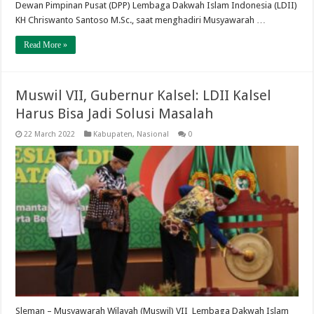
Dewan Pimpinan Pusat (DPP) Lembaga Dakwah Islam Indonesia (LDII)
KH Chriswanto Santoso M.Sc., saat menghadiri Musyawarah …
Read More »
Muswil VII, Gubernur Kalsel: LDII Kalsel
Harus Bisa Jadi Solusi Masalah
22 March 2022
Kabupaten
,
Nasional
0
Sleman – Musyawarah Wilayah (Muswil) VII Lembaga Dakwah Islam