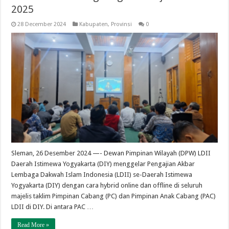
2025
28 December 2024
Kabupaten
,
Provinsi
0
Sleman, 26 Desember 2024 —- Dewan Pimpinan Wilayah (DPW) LDII
Daerah Istimewa Yogyakarta (DIY) menggelar Pengajian Akbar
Lembaga Dakwah Islam Indonesia (LDII) se-Daerah Istimewa
Yogyakarta (DIY) dengan cara hybrid online dan offline di seluruh
majelis taklim Pimpinan Cabang (PC) dan Pimpinan Anak Cabang (PAC)
LDII di DIY. Di antara PAC …
Read More »