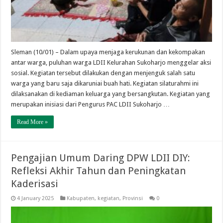
Sleman (10/01) – Dalam upaya menjaga kerukunan dan kekompakan
antar warga, puluhan warga LDII Kelurahan Sukoharjo menggelar aksi
sosial. Kegiatan tersebut dilakukan dengan menjenguk salah satu
warga yang baru saja dikaruniai buah hati. Kegiatan silaturahmi ini
dilaksanakan di kediaman keluarga yang bersangkutan. Kegiatan yang
merupakan inisiasi dari Pengurus PAC LDII Sukoharjo …
Read More »
Pengajian Umum Daring DPW LDII DIY:
Refleksi Akhir Tahun dan Peningkatan
Kaderisasi
4 January 2025
Kabupaten
,
kegiatan
,
Provinsi
0