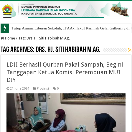
Tutup Asrama Liburan Sekolah, TPA Akhlakul Karimah Gelar Gathering di
Home
/
Tag:
Drs. Hj. Siti Habibah M.Ag.
Tag Archives:
Drs. Hj. Siti Habibah M.Ag.
LDII Berhasil Qurban Pakai Sampah, Begini
Tanggapan Ketua Komisi Perempuan MUI
DIY
21 June 2024
Provinsi
0