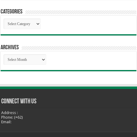
Categories
Categories
Archives
Archives
Connect With Us
Address :
Phone: (+62)
Email: