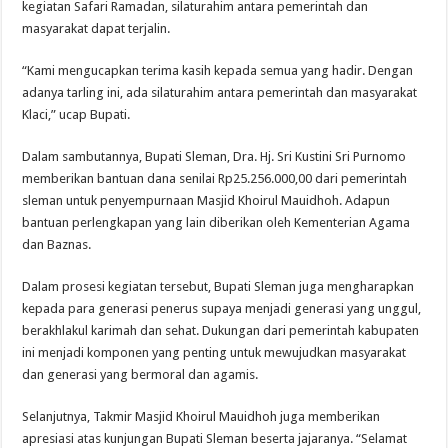
kegiatan Safari Ramadan, silaturahim antara pemerintah dan
masyarakat dapat terjalin.
“Kami mengucapkan terima kasih kepada semua yang hadir. Dengan
adanya tarling ini, ada silaturahim antara pemerintah dan masyarakat
Klaci,” ucap Bupati.
Dalam sambutannya, Bupati Sleman, Dra. Hj. Sri Kustini Sri Purnomo
memberikan bantuan dana senilai Rp25.256.000,00 dari pemerintah
sleman untuk penyempurnaan Masjid Khoirul Mauidhoh. Adapun
bantuan perlengkapan yang lain diberikan oleh Kementerian Agama
dan Baznas.
Dalam prosesi kegiatan tersebut, Bupati Sleman juga mengharapkan
kepada para generasi penerus supaya menjadi generasi yang unggul,
berakhlakul karimah dan sehat. Dukungan dari pemerintah kabupaten
ini menjadi komponen yang penting untuk mewujudkan masyarakat
dan generasi yang bermoral dan agamis.
Selanjutnya, Takmir Masjid Khoirul Mauidhoh juga memberikan
apresiasi atas kunjungan Bupati Sleman beserta jajaranya. “Selamat