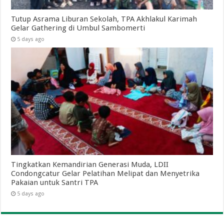
Tutup Asrama Liburan Sekolah, TPA Akhlakul Karimah
Gelar Gathering di Umbul Sambomerti
5 days ago
Tingkatkan Kemandirian Generasi Muda, LDII
Condongcatur Gelar Pelatihan Melipat dan Menyetrika
Pakaian untuk Santri TPA
5 days ago