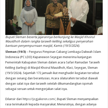
Bupati Sleman beserta jajarannya berkunjung ke Masjid Khoirul
Mauidhoh dalam rangka tarawih keliling sekaligus penyerahan
bantuan penyempurnaan masjid, Kamis (19/3/2024).
Sleman (19/3)
– Pengurus Pimpinan Cabang Lembaga Dakwah Islam
Indonesia (PC LDII) Kapanewon Seyegan menerima kunjungan
Pemerintah Kabupaten Sleman dalam acara Safari Ramadan Tarawih
Keliling (tarling) di Masjid Khoirul Mauidhoh, Klaci, Seyegan, Sleman
(19/3/2024). Sejumlah 172 jamaah ikut menghadiri kegiatan tersebut
dengan senang dan berantusias. Acara silaturahim tersebut diawali
dengan salat isya dan tarawih setelah dikumandangkan iqomah
sebagai seruan untuk mengerjakan salat isya.
Dilansir dari
https://jogjakeren.com/
, Bupati Sleman menyampaikan
rasa terimakasih kepada masyarakat. Menurutnya, dengan adanya