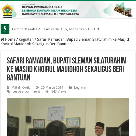
Lomba Masak PAC Girikerto Turi, Meriahkan HUT RI !
Home
/
kegiatan
/
Safari Ramadan, Bupati Sleman Silaturahim ke Masjid
Khoirul Mauidhoh Sekaligus Beri Bantuan
Safari Ramadan, Bupati Sleman Silaturahim
ke Masjid Khoirul Mauidhoh Sekaligus Beri
Bantuan
Miftah Qoily
25 March 2024
kegiatan
Leave a comment
843 Views