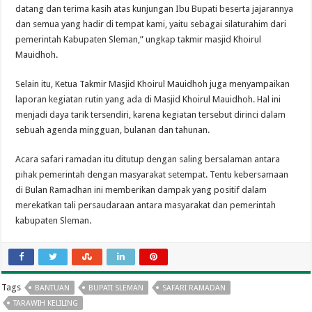
datang dan terima kasih atas kunjungan Ibu Bupati beserta jajarannya
dan semua yang hadir di tempat kami, yaitu sebagai silaturahim dari
pemerintah Kabupaten Sleman,” ungkap takmir masjid Khoirul
Mauidhoh.
Selain itu, Ketua Takmir Masjid Khoirul Mauidhoh juga menyampaikan
laporan kegiatan rutin yang ada di Masjid Khoirul Mauidhoh. Hal ini
menjadi daya tarik tersendiri, karena kegiatan tersebut dirinci dalam
sebuah agenda mingguan, bulanan dan tahunan.
Acara safari ramadan itu ditutup dengan saling bersalaman antara
pihak pemerintah dengan masyarakat setempat. Tentu kebersamaan
di Bulan Ramadhan ini memberikan dampak yang positif dalam
merekatkan tali persaudaraan antara masyarakat dan pemerintah
kabupaten Sleman.
Tags
BANTUAN
BUPATI SLEMAN
SAFARI RAMADAN
TARAWIH KELILING