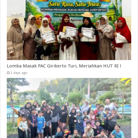
Lomba Masak PAC Girikerto Turi, Meriahkan HUT RI !
2 days ago