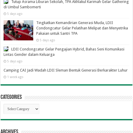
Tutup Asrama Liburan Sekolah, TPA Akhlakul Karimah Gelar Gathering
di Umbul Sambomerti
5 days ago
Tingkatkan Kemandirian Generasi Muda, LDII
Condongcatur Gelar Pelatihan Melipat dan Menyetrika
Pakaian untuk Santri TPA
5 days ago
LDII Condongcatur Gelar Pengajian Hybrid, Bahas Seni Komunikasi
Lintas Gender dalam Keluarga
5 days ago
Camping CAI Jadi Wadah LDII Sleman Bentuk Generasi Berkarakter Luhur
1 week ago
Categories
Categories
Archives